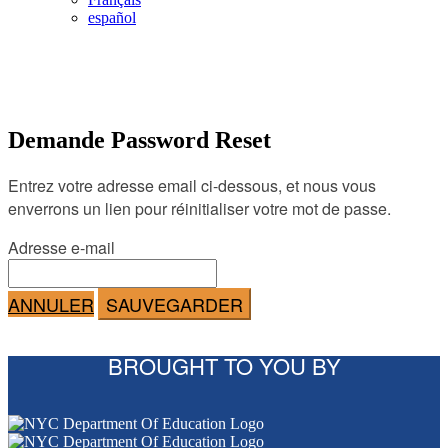
español
Demande Password Reset
Entrez votre adresse email ci-dessous, et nous vous
enverrons un lien pour réinitialiser votre mot de passe.
Adresse e-mail
ANNULER
SAUVEGARDER
BROUGHT TO YOU BY