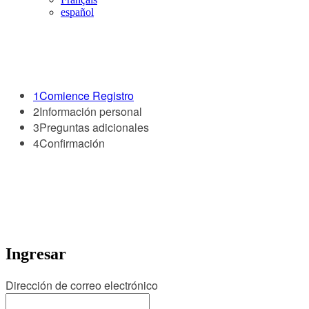
español
1
Comience Registro
2
Información personal
3
Preguntas adicionales
4
Confirmación
Ingresar
Dirección de correo electrónico